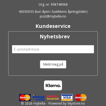
Org. nr. 998748968
40050033 (kun åpen i butikkens åpningstider)
post@mybella.no
Kundeservice
Nyhetsbrev
Meld meg på
© 2026 mybella - Powered by
Mystore.no