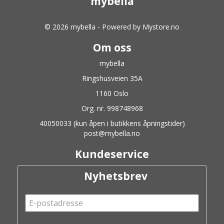
mybella
© 2026 mybella - Powered by
Mystore.no
Om oss
mybella
Ringshusveien 35A
1160 Oslo
Org. nr. 998748968
40050033 (kun åpen i butikkens åpningstider)
post@mybella.no
Kundeservice
Nyhetsbrev